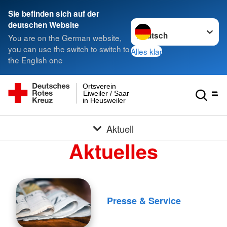
Sie befinden sich auf der
Sprache wechseln zu
deutschen Website
You are on the German website,
you can use the switch to switch to
Alles klar
the English one
Ortsverein
Eiweiler / Saar
in Heusweiler
Aktuell
Aktuelles
Presse & Service