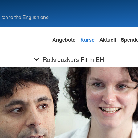
tch to the English one
Angebote
Kurse
Aktuell
Spend
Rotkreuzkurs Fit in EH