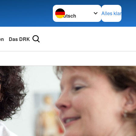
Sprache wechseln zu
Alles klar
en
Das DRK