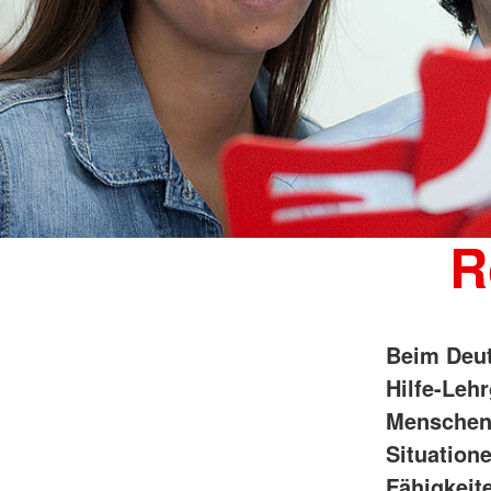
R
Beim Deut
Hilfe-Leh
Menschenl
Situation
Fähigkeit