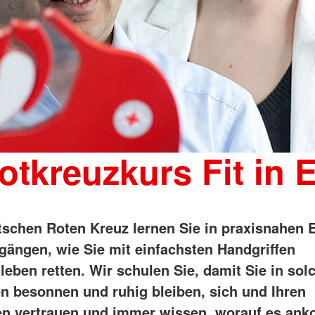
otkreuzkurs Fit in 
schen Roten Kreuz lernen Sie in praxisnahen E
rgängen, wie Sie mit einfachsten Handgriffen
eben retten. Wir schulen Sie, damit Sie in sol
en besonnen und ruhig bleiben, sich und Ihren
en vertrauen und immer wissen, worauf es an