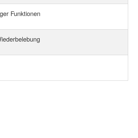
iger Funktionen
 Wiederbelebung