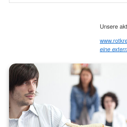
Unsere akt
www.rotkr
eine extern