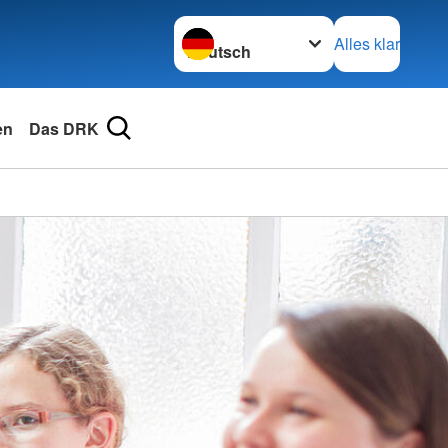
Sprache wechseln zu
Alles klar
en
Das DRK