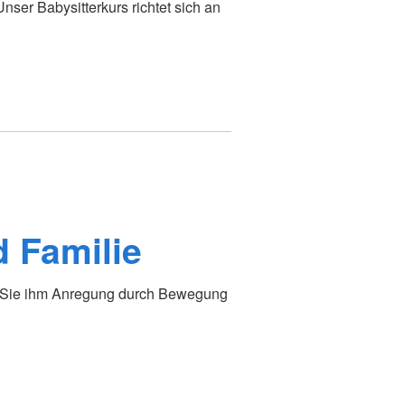
nser Babysitterkurs richtet sich an
d Familie
n Sie ihm Anregung durch Bewegung