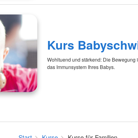
Kurs Babysch
Wohltuend und stärkend: Die Bewegung i
das Immunsystem Ihres Babys.
Start
Kurse
Kurse für Familien